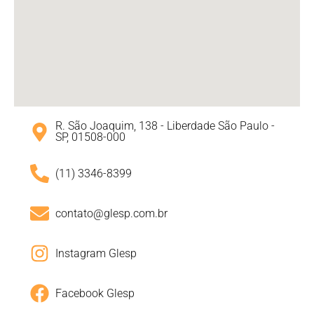
R. São Joaquim, 138 - Liberdade São Paulo -
SP, 01508-000
(11) 3346-8399
contato@glesp.com.br
Instagram Glesp
Facebook Glesp