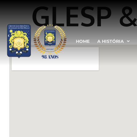
GLESP &
HOME
A HISTÓRIA