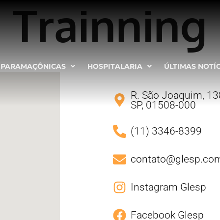
 Trainning
PARAMAÇÔNICAS
HOSPITALARIA
ÚLTIMAS NOTÍ
R. São Joaquim, 138
SP, 01508-000
(11) 3346-8399
contato@glesp.com
Instagram Glesp
Facebook Glesp