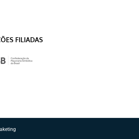
ÇÕES FILIADAS
aketing