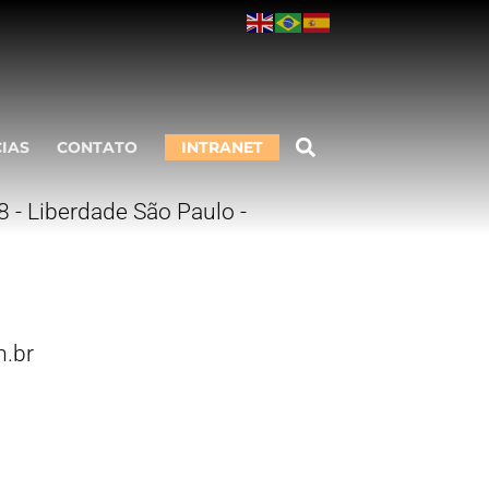
CIAS
CONTATO
INTRANET
 - Liberdade São Paulo -
.br