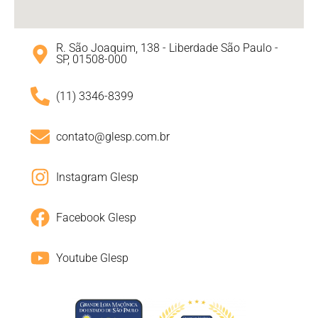
R. São Joaquim, 138 - Liberdade São Paulo -
SP, 01508-000
(11) 3346-8399
contato@glesp.com.br
Instagram Glesp
Facebook Glesp
Youtube Glesp