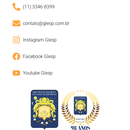
(11) 3346-8399
contato@glesp.com.br
Instagram Glesp
Facebook Glesp
Youtube Glesp