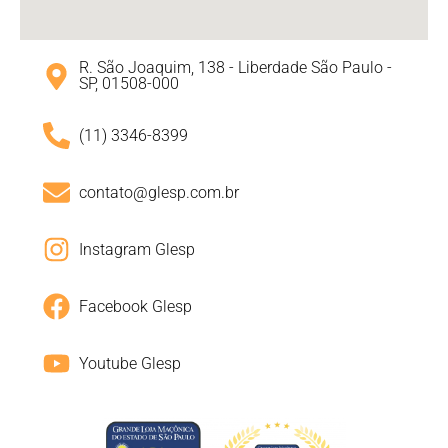
R. São Joaquim, 138 - Liberdade São Paulo -
SP, 01508-000
(11) 3346-8399
contato@glesp.com.br
Instagram Glesp
Facebook Glesp
Youtube Glesp