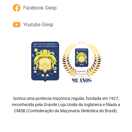
Facebook Glesp
Youtube Glesp
Somos uma potência maçônica regular, fundada em 1927,
reconhecida pela Grande Loja Unida da Inglaterra e filiada a
CMSB (Confederação da Maçonaria Simbólica do Brasil).