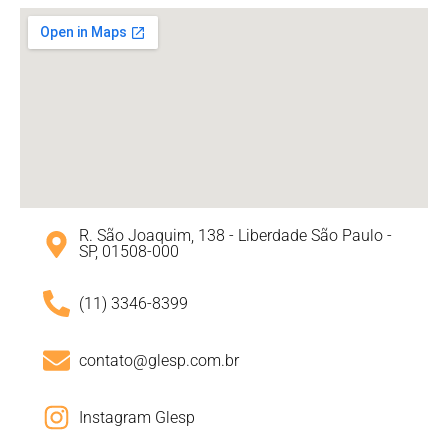
R. São Joaquim, 138 - Liberdade São Paulo -
SP, 01508-000
(11) 3346-8399
contato@glesp.com.br
Instagram Glesp