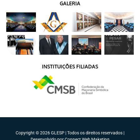
GALERIA
INSTITUIÇÕES FILIADAS
Copyright © 2026 GLESP | Todos os direitos reservados |
Desenvolvido por Connect Web Maketing