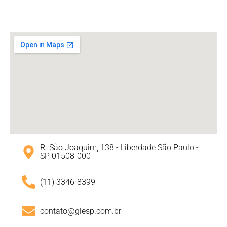
R. São Joaquim, 138 - Liberdade São Paulo -
SP, 01508-000
(11) 3346-8399
contato@glesp.com.br