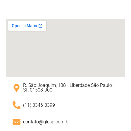
R. São Joaquim, 138 - Liberdade São Paulo -
SP, 01508-000
(11) 3346-8399
contato@glesp.com.br