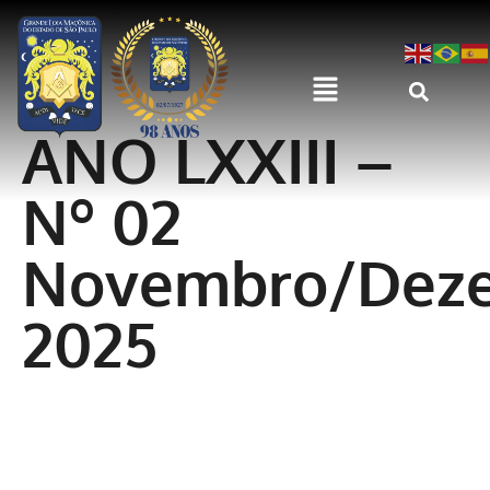
ANO LXXIII –
Nº 02
Novembro/Dez
2025