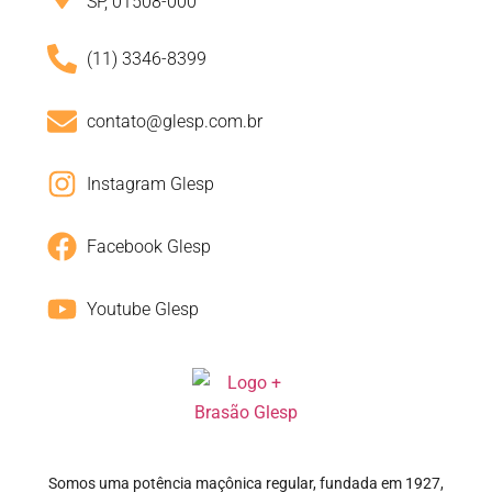
SP, 01508-000
(11) 3346-8399
contato@glesp.com.br
Instagram Glesp
Facebook Glesp
Youtube Glesp
Somos uma potência maçônica regular, fundada em 1927,