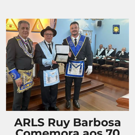
ARLS Ruy Barbosa
Comemora aos 70