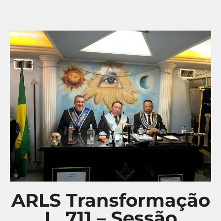
ARLS Transformação
L. 711 – Sessão