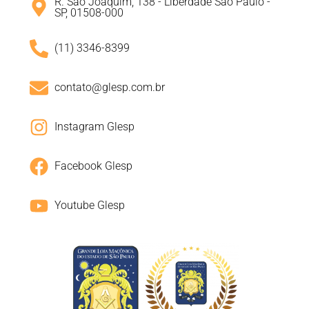
R. São Joaquim, 138 - Liberdade São Paulo -
SP, 01508-000
(11) 3346-8399
contato@glesp.com.br
Instagram Glesp
Facebook Glesp
Youtube Glesp