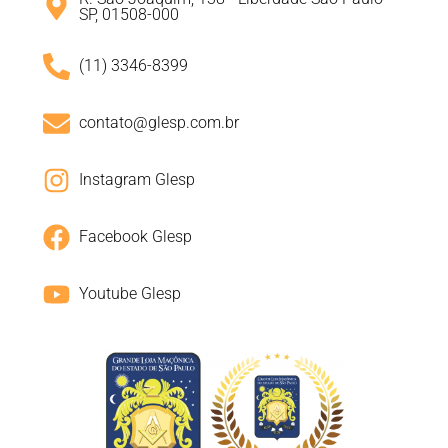
SP, 01508-000
(11) 3346-8399
contato@glesp.com.br
Instagram Glesp
Facebook Glesp
Youtube Glesp