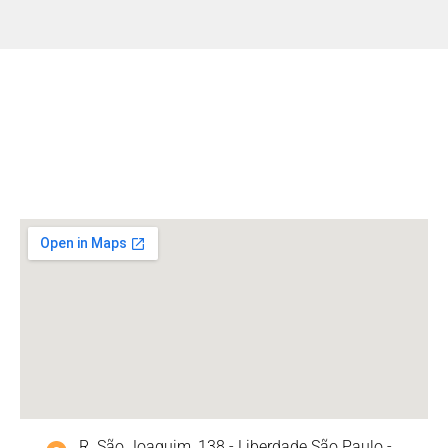
R. São Joaquim, 138 - Liberdade São Paulo -