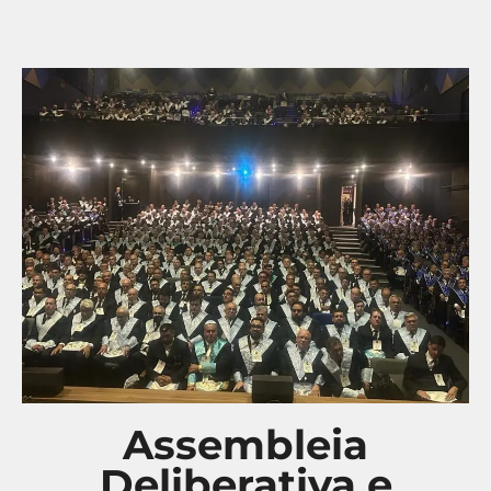
Assembleia
Deliberativa e