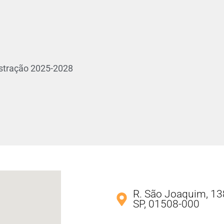
stração 2025-2028
R. São Joaquim, 138
SP, 01508-000