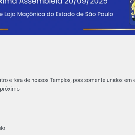
ntro e fora de nossos Templos, pois somente unidos em e
 próximo
ulo