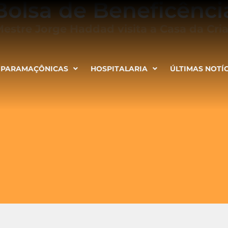
Bolsa de Beneficênci
estre Jorge Haddad visita a Casa da Cria
PARAMAÇÔNICAS
HOSPITALARIA
ÚLTIMAS NOTÍ