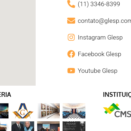
(11) 3346-8399
contato@glesp.com
Instagram Glesp
Facebook Glesp
Youtube Glesp
ERIA
INSTITUI