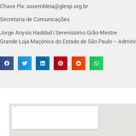
Chave Pix: assembleia@glesp.org.br
Secretaria de Comunicações
Jorge Anysio Haddad | Sereníssimo Grão-Mestre
Grande Loja Maçônica do Estado de São Paulo – Admini