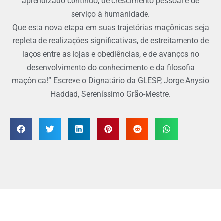
aprendizado contínuo, de crescimento pessoal e de
serviço à humanidade.
Que esta nova etapa em suas trajetórias maçônicas seja
repleta de realizações significativas, de estreitamento de
laços entre as lojas e obediências, e de avanços no
desenvolvimento do conhecimento e da filosofia
maçônica!” Escreve o Dignatário da GLESP, Jorge Anysio
Haddad, Sereníssimo Grão-Mestre.