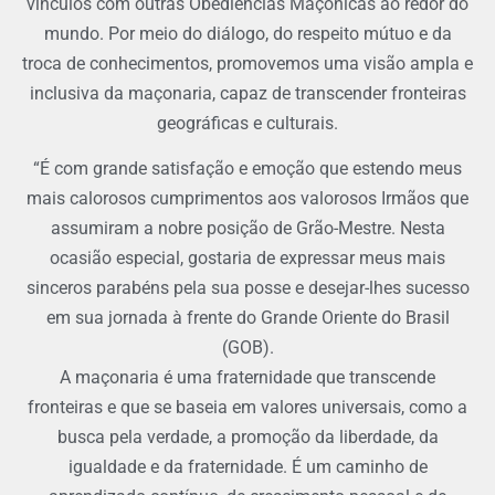
vínculos com outras Obediências Maçônicas ao redor do
mundo. Por meio do diálogo, do respeito mútuo e da
troca de conhecimentos, promovemos uma visão ampla e
inclusiva da maçonaria, capaz de transcender fronteiras
geográficas e culturais.
“É com grande satisfação e emoção que estendo meus
mais calorosos cumprimentos aos valorosos Irmãos que
assumiram a nobre posição de Grão-Mestre. Nesta
ocasião especial, gostaria de expressar meus mais
sinceros parabéns pela sua posse e desejar-lhes sucesso
em sua jornada à frente do Grande Oriente do Brasil
(GOB).
A maçonaria é uma fraternidade que transcende
fronteiras e que se baseia em valores universais, como a
busca pela verdade, a promoção da liberdade, da
igualdade e da fraternidade. É um caminho de