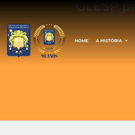
GLESP pr
HOME
A HISTÓRIA