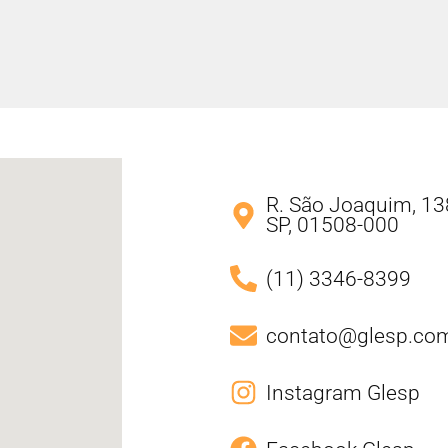
R. São Joaquim, 138
SP, 01508-000
(11) 3346-8399
contato@glesp.com
Instagram Glesp