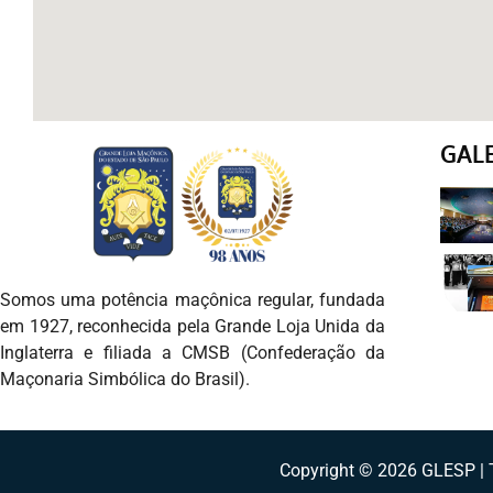
GAL
Somos uma potência maçônica regular, fundada
em 1927, reconhecida pela Grande Loja Unida da
Inglaterra e filiada a CMSB (Confederação da
Maçonaria Simbólica do Brasil).
Copyright © 2026 GLESP | T