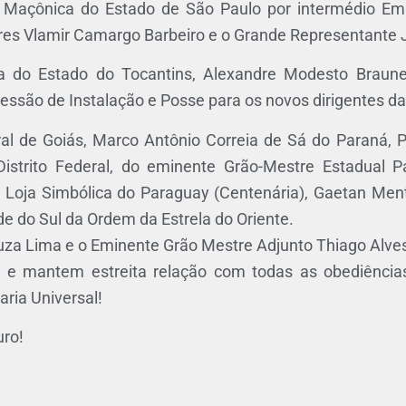
Maçônica do Estado de São Paulo por intermédio Em
ores Vlamir Camargo Barbeiro e o Grande Representante 
a do Estado do Tocantins, Alexandre Modesto Braun
m Sessão de Instalação e Posse para os novos dirigentes 
al de Goiás, Marco Antônio Correia de Sá do Paraná, 
trito Federal, do eminente Grão-Mestre Estadual P
 Loja Simbólica do Paraguay (Centenária), Gaetan Ment
e do Sul da Ordem da Estrela do Oriente.
uza Lima e o Eminente Grão Mestre Adjunto Thiago Alve
 mantem estreita relação com todas as obediências 
ria Universal!
uro!