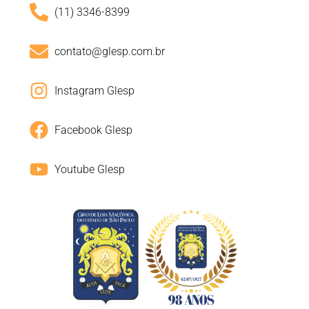
(11) 3346-8399
contato@glesp.com.br
Instagram Glesp
Facebook Glesp
Youtube Glesp