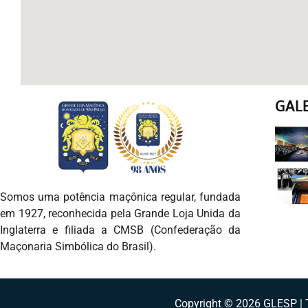
GAL
Somos uma potência maçônica regular, fundada
em 1927, reconhecida pela Grande Loja Unida da
Inglaterra e filiada a CMSB (Confederação da
Maçonaria Simbólica do Brasil).
Copyright © 2026 GLESP | T