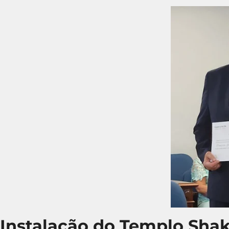
Instalação do Templo Shaka