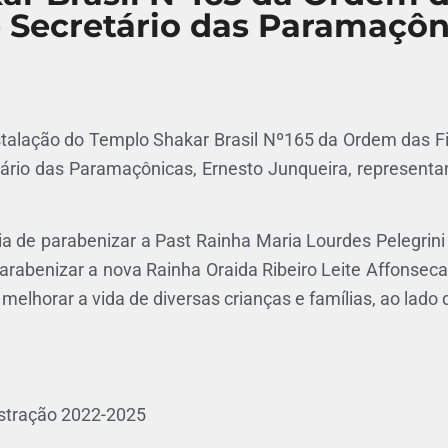
 Secretário das Paramaçôn
talação do Templo Shakar Brasil Nº165 da Ordem das Fil
rio das Paramaçônicas, Ernesto Junqueira, representa
 de parabenizar a Past Rainha Maria Lourdes Pelegrini d
arabenizar a nova Rainha Oraida Ribeiro Leite Affonseca
elhorar a vida de diversas crianças e famílias, ao lado
stração 2022-2025