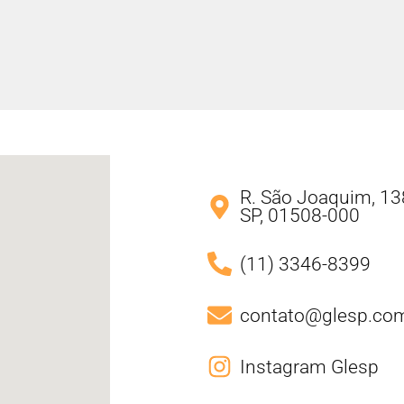
R. São Joaquim, 138
SP, 01508-000
(11) 3346-8399
contato@glesp.com
Instagram Glesp