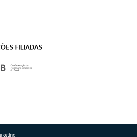
ÇÕES FILIADAS
aketing