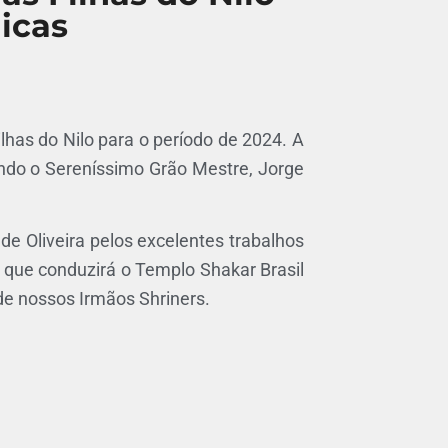
icas
has do Nilo para o período de 2024. A
ndo o Sereníssimo Grão Mestre, Jorge
e Oliveira pelos excelentes trabalhos
 que conduzirá o Templo Shakar Brasil
 de nossos Irmãos Shriners.