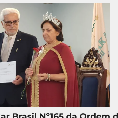
r Brasil Nº165 da Ordem da