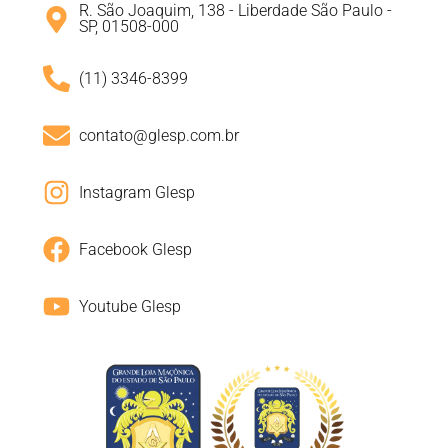
R. São Joaquim, 138 - Liberdade São Paulo -
SP, 01508-000
(11) 3346-8399
contato@glesp.com.br
Instagram Glesp
Facebook Glesp
Youtube Glesp