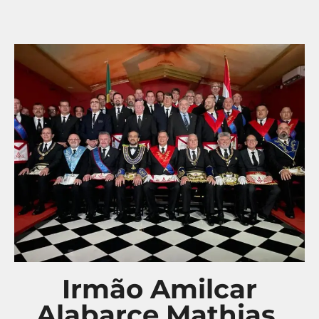
Irmão Amilcar
Alabarce Mathias,