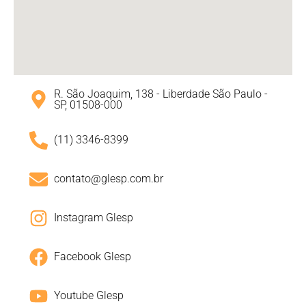
R. São Joaquim, 138 - Liberdade São Paulo -
SP, 01508-000
(11) 3346-8399
contato@glesp.com.br
Instagram Glesp
Facebook Glesp
Youtube Glesp