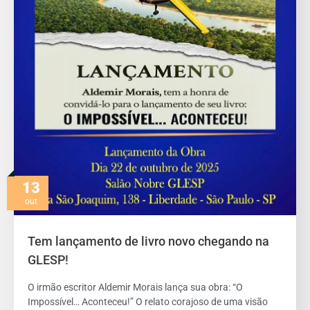
13
out
Tem lançamento de livro novo chegando na
GLESP!
O irmão escritor Aldemir Morais lança sua obra: “O
Impossível… Aconteceu!” O relato corajoso de uma visão