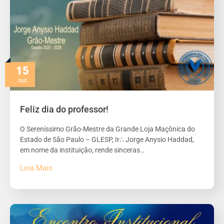
15
out
Feliz dia do professor!
O Sereníssimo Grão-Mestre da Grande Loja Maçônica do
Estado de São Paulo – GLESP, Ir∴ Jorge Anysio Haddad,
em nome da instituição, rende sinceras…
Leia Mais