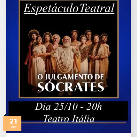
21
out