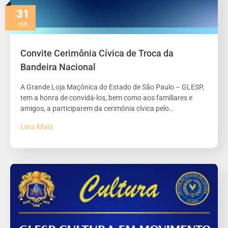
31
out
Convite Cerimônia Cívica de Troca da
Bandeira Nacional
A Grande Loja Maçônica do Estado de São Paulo – GLESP,
tem a honra de convidá-los, bem como aos familiares e
amigos, a participarem da cerimônia cívica pelo…
Leia Mais