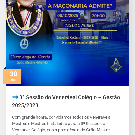
30
set
3ª Sessão do Venerável Colégio – Gestão
2025/2028
Com grande honra, convidamos todos os Veneráveis
Mestres e Mestres Instalados para a 3ª Sessão do
Venerável Colégio, sob a presidência do Grão-Mestre