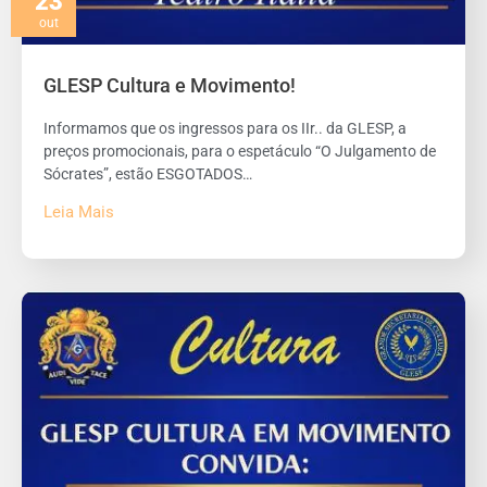
23
out
GLESP Cultura e Movimento!
Informamos que os ingressos para os IIr.. da GLESP, a
preços promocionais, para o espetáculo “O Julgamento de
Sócrates”, estão ESGOTADOS…
Leia Mais