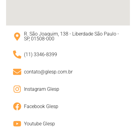
R. São Joaquim, 138 - Liberdade São Paulo -
SP, 01508-000
(11) 3346-8399
contato@glesp.com.br
Instagram Glesp
Facebook Glesp
Youtube Glesp