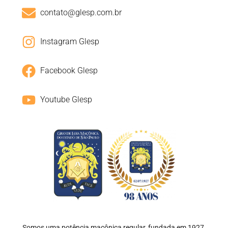
contato@glesp.com.br
Instagram Glesp
Facebook Glesp
Youtube Glesp
Somos uma potência maçônica regular, fundada em 1927,