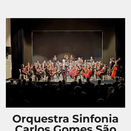
Orquestra Sinfonia
Carlos Gomes São