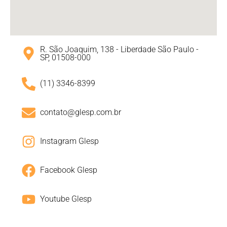
R. São Joaquim, 138 - Liberdade São Paulo -
SP, 01508-000
(11) 3346-8399
contato@glesp.com.br
Instagram Glesp
Facebook Glesp
Youtube Glesp