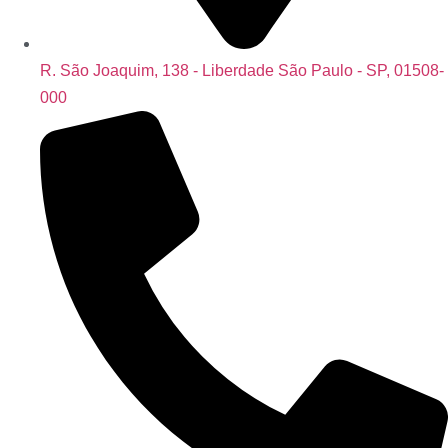
R. São Joaquim, 138 - Liberdade São Paulo - SP, 01508-
000