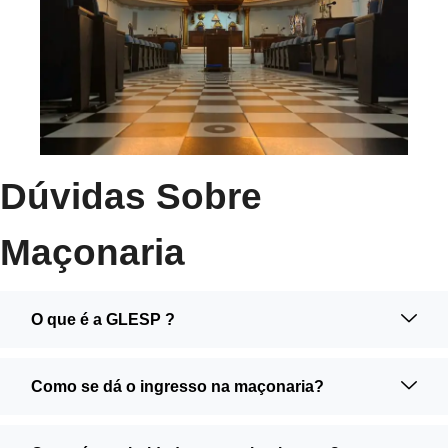
Dúvidas Sobre
Maçonaria
O que é a GLESP ?
Como se dá o ingresso na maçonaria?