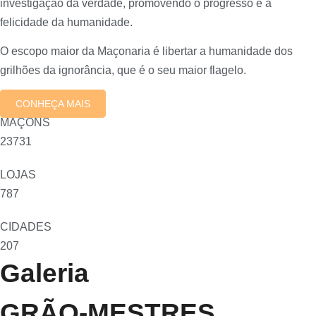
investigação da verdade, promovendo o progresso e a
felicidade da humanidade.
O escopo maior da Maçonaria é libertar a humanidade dos
grilhões da ignorância, que é o seu maior flagelo.
CONHEÇA MAIS
MAÇONS
23731
LOJAS
787
CIDADES
207
Galeria
GRÃO-MESTRES