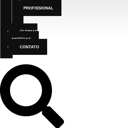
EDUCAÇÃO
PROFISSIONAL
RECOLOCAÇÃO
PROFISSIONAL
ÚLTIMAS
NOTÍCIAS
CONTATO
INTRANET