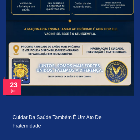
23
jun
Cuidar Da Saúde Também É Um Ato De
Fraternidade