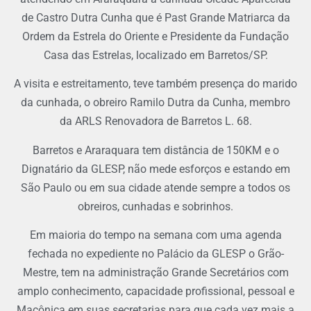
de Castro Dutra Cunha que é Past Grande Matriarca da
Ordem da Estrela do Oriente e Presidente da Fundação
Casa das Estrelas, localizado em Barretos/SP.
A visita e estreitamento, teve também presença do marido
da cunhada, o obreiro Ramilo Dutra da Cunha, membro
da ARLS Renovadora de Barretos L. 68.
Barretos e Araraquara tem distância de 150KM e o
Dignatário da GLESP, não mede esforços e estando em
São Paulo ou em sua cidade atende sempre a todos os
obreiros, cunhadas e sobrinhos.
Em maioria do tempo na semana com uma agenda
fechada no expediente no Palácio da GLESP o Grão-
Mestre, tem na administração Grande Secretários com
amplo conhecimento, capacidade profissional, pessoal e
Maçônica em suas secretarias para que cada vez mais a