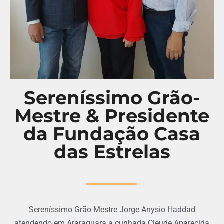
Sereníssimo Grão-
Mestre & Presidente
da Fundação Casa
das Estrelas
Sereníssimo Grão-Mestre Jorge Anysio Haddad
atendendo em Araraquara a cunhada Cleude Aparecida