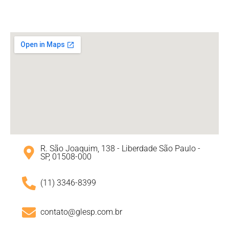
R. São Joaquim, 138 - Liberdade São Paulo -
SP, 01508-000
(11) 3346-8399
contato@glesp.com.br