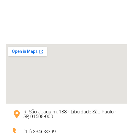
R. São Joaquim, 138 - Liberdade São Paulo -
SP, 01508-000
(11) 3346-8399