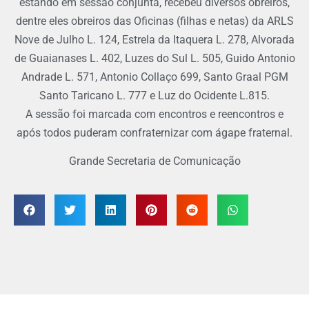
estando em sessão conjunta, recebeu diversos obreiros,
dentre eles obreiros das Oficinas (filhas e netas) da ARLS
Nove de Julho L. 124, Estrela da Itaquera L. 278, Alvorada
de Guaianases L. 402, Luzes do Sul L. 505, Guido Antonio
Andrade L. 571, Antonio Collaço 699, Santo Graal PGM
Santo Taricano L. 777 e Luz do Ocidente L.815.
A sessão foi marcada com encontros e reencontros e
após todos puderam confraternizar com ágape fraternal.
Grande Secretaria de Comunicação