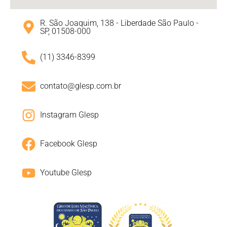
R. São Joaquim, 138 - Liberdade São Paulo -
SP, 01508-000
(11) 3346-8399
contato@glesp.com.br
Instagram Glesp
Facebook Glesp
Youtube Glesp