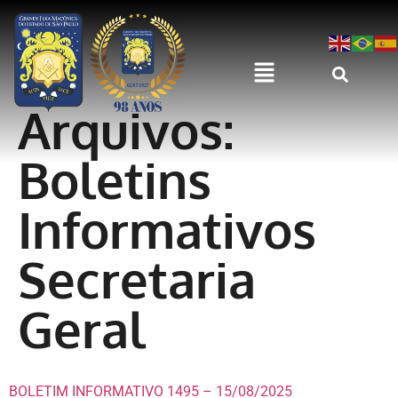
Arquivos:
Boletins
Informativos
Secretaria
Geral
BOLETIM INFORMATIVO 1495 – 15/08/2025