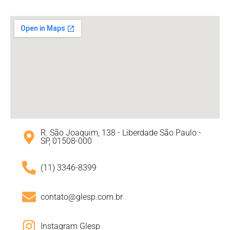
R. São Joaquim, 138 - Liberdade São Paulo -
SP, 01508-000
(11) 3346-8399
contato@glesp.com.br
Instagram Glesp